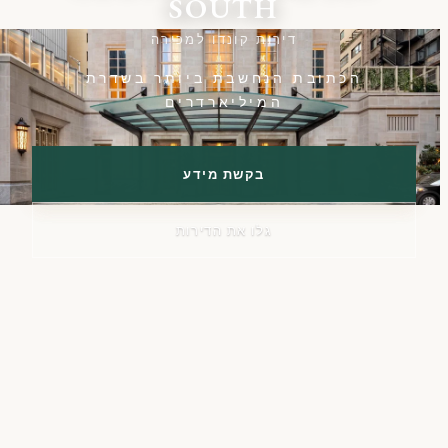
SOUTH
דירות קונדו למכירה
הכתובת הנחשבת ביותר בשדרת
המיליארדרים
בקשת מידע
גלו את הדירות