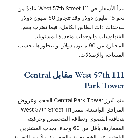
تبدأ الأسعار في 111 West 57th Street عادةً من
نحو 15 مليون دولار وقد تتجاوز 60 مليون دولار
للوحدات ذات الطابق الكامل، فيما تقترب بعض
البنتهاوسات والوحدات متعددة المستويات
المختارة من 90 مليون دولار أو تتجاوزها بحسب
المساحة والإطلالات.
111 West 57th مقابل Central
Park Tower
بينما يُبرز Central Park Tower الحجم وعروض
المرافق الواسعة، يتميز 111 West 57th Street
بنحافته القصوى ونطاقه المتخصص وحرفيته
المعمارية. بأقل من 60 وحدة، يجذب المشترين
الباحثين عن الخصوصية والحصرية بدلاً من التجربة