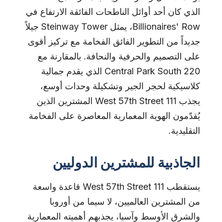
الذي كان أحد أوائل الناطحات الفائقة الارتفاع في
Billionaires' Row، يمثل Steinway Tower جيلاً
جديداً من التطوير الفائق الفخامة مع تركيز أقوى
على التصميم والحرفية والنحافة. بالمقارنة مع
220 Central Park South الذي يقدم جمالية
كلاسيكية لحجر الجير وتشكيلة وحدات أوسع،
يجذب 111 West 57th Street المشترين الذين
يُقدّمون الهوية المعمارية المعاصرة على الفخامة
التقليدية.
الجاذبية للمشترين الدوليين
يستقطب 111 West 57th Street قاعدة واسعة
من المشترين العالميين، لا سيما من أوروبا
والشرق الأوسط وآسيا، يجذبهم أهميته المعمارية