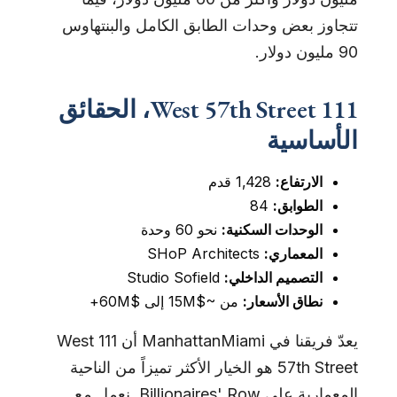
تتجاوز بعض وحدات الطابق الكامل والبنتهاوس
90 مليون دولار.
111 West 57th Street، الحقائق
الأساسية
الارتفاع:
1,428 قدم
الطوابق:
84
الوحدات السكنية:
نحو 60 وحدة
المعماري:
SHoP Architects
التصميم الداخلي:
Studio Sofield
نطاق الأسعار:
من ~$15M إلى $60M+
يعدّ فريقنا في ManhattanMiami أن 111 West
57th Street هو الخيار الأكثر تميزاً من الناحية
المعمارية على Billionaires' Row. نعمل مع