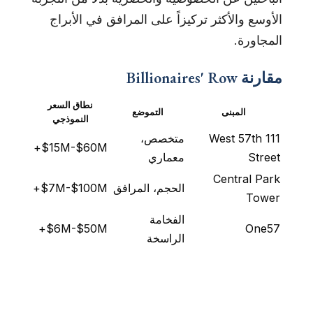
الأوسع والأكثر تركيزاً على المرافق في الأبراج
المجاورة.
مقارنة Billionaires' Row
نطاق السعر
المبنى
التموضع
النموذجي
111 West 57th
متخصص،
$15M-$60M+
Street
معماري
Central Park
الحجم، المرافق
$7M-$100M+
Tower
الفخامة
$6M-$50M+
One57
الراسخة