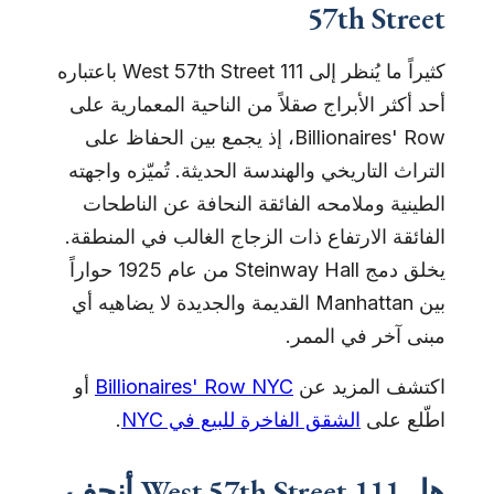
57th Street
كثيراً ما يُنظر إلى 111 West 57th Street باعتباره
أحد أكثر الأبراج صقلاً من الناحية المعمارية على
Billionaires' Row، إذ يجمع بين الحفاظ على
التراث التاريخي والهندسة الحديثة. تُميّزه واجهته
الطينية وملامحه الفائقة النحافة عن الناطحات
الفائقة الارتفاع ذات الزجاج الغالب في المنطقة.
يخلق دمج Steinway Hall من عام 1925 حواراً
بين Manhattan القديمة والجديدة لا يضاهيه أي
مبنى آخر في الممر.
اكتشف المزيد عن
Billionaires' Row NYC
أو
اطّلع على
الشقق الفاخرة للبيع في NYC
.
هل 111 West 57th Street أنحف