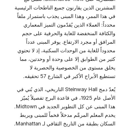
المشترين الذين يقارنون جميع الناطحات الرئيسية
في هذا الممر، وهذا المبنى يجذب باستمرار ملفاً
محدداً: العملاء الذين يُقدّمون التميز المعماري
والكثافة المنخفضة للغاية والحرفية على حجم
المرافق أو مجرد الارتفاع. يوفر المبنى عدداً
محدوداً للغاية من الوحدات السكنية، إذ لا تحتوي
كثير من الطوابق إلا على وحدة أو وحدتين، مما
يخلق مستوى من الخصوصية والحصرية لا
تستطيع الأبراج الأكبر في الشارع 57 تحقيقه.
يُعدّ دمج Steinway Hall التاريخي، الذي بُني في
الأصل عام 1925، في قاعدة البرج تفصيلاً يُميّز
هذا المبنى عن كل التطوير الجديد في Midtown.
يخدم المعلم المرمَّم مدخلاً فخماً للمبنى ويربط
السكان بطبقة من التاريخ الثقافي لـ Manhattan.