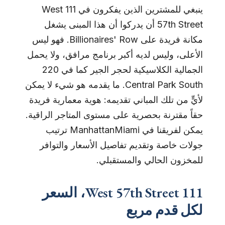
ينبغي للمشترين الذين يفكرون في 111 West
57th Street أن يدركوا أن هذا المبنى يشغل
مكانة فريدة على Billionaires' Row. فهو ليس
الأعلى، وليس لديه أكبر برنامج مرافق، ولا يحمل
الجمالية الكلاسيكية لحجر الجير كما في 220
Central Park South. ما يقدمه هو شيء لا يمكن
لأيٍّ من تلك المباني تقديمه: هوية معمارية فريدة
حقاً مقترنة بحصرية على مستوى المتاجر الراقية.
يمكن لفريقنا في ManhattanMiami ترتيب
جولات خاصة وتقديم تفاصيل الأسعار والتوافر
للمخزون الحالي والمستقبلي.
111 West 57th Street، السعر
لكل قدم مربع