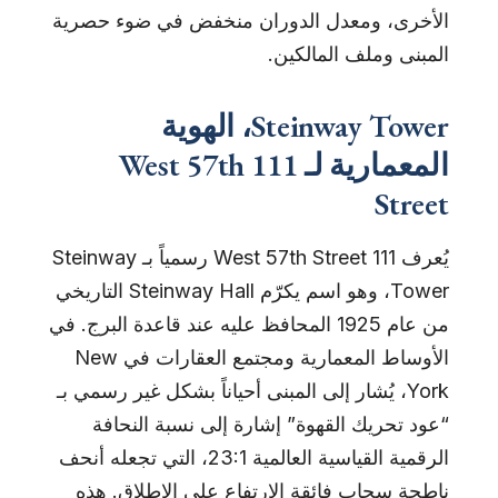
الأخرى، ومعدل الدوران منخفض في ضوء حصرية
المبنى وملف المالكين.
Steinway Tower، الهوية
المعمارية لـ 111 West 57th
Street
يُعرف 111 West 57th Street رسمياً بـ Steinway
Tower، وهو اسم يكرّم Steinway Hall التاريخي
من عام 1925 المحافظ عليه عند قاعدة البرج. في
الأوساط المعمارية ومجتمع العقارات في New
York، يُشار إلى المبنى أحياناً بشكل غير رسمي بـ
“عود تحريك القهوة” إشارة إلى نسبة النحافة
الرقمية القياسية العالمية 23:1، التي تجعله أنحف
ناطحة سحاب فائقة الارتفاع على الإطلاق. هذه