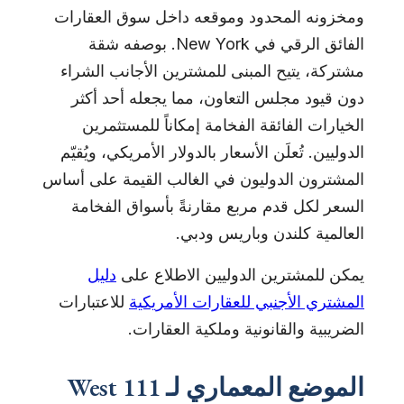
ومخزونه المحدود وموقعه داخل سوق العقارات
الفائق الرقي في New York. بوصفه شقة
مشتركة، يتيح المبنى للمشترين الأجانب الشراء
دون قيود مجلس التعاون، مما يجعله أحد أكثر
الخيارات الفائقة الفخامة إمكاناً للمستثمرين
الدوليين. تُعلَن الأسعار بالدولار الأمريكي، ويُقيّم
المشترون الدوليون في الغالب القيمة على أساس
السعر لكل قدم مربع مقارنةً بأسواق الفخامة
العالمية كلندن وباريس ودبي.
يمكن للمشترين الدوليين الاطلاع على
دليل
المشتري الأجنبي للعقارات الأمريكية
للاعتبارات
الضريبية والقانونية وملكية العقارات.
الموضع المعماري لـ 111 West