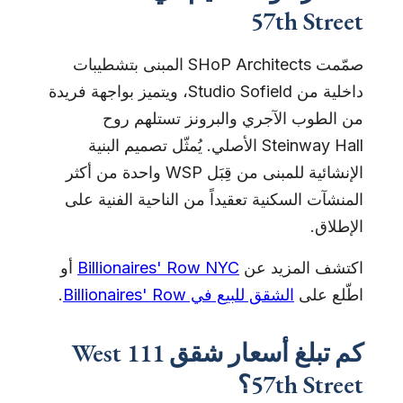
57th Street
صمّمت SHoP Architects المبنى بتشطيبات
داخلية من Studio Sofield، ويتميز بواجهة فريدة
من الطوب الآجري والبرونز تستلهم روح
Steinway Hall الأصلي. يُمثّل تصميم البنية
الإنشائية للمبنى من قِبَل WSP واحدة من أكثر
المنشآت السكنية تعقيداً من الناحية الفنية على
الإطلاق.
اكتشف المزيد عن
Billionaires' Row NYC
أو
اطّلع على
الشقق للبيع في Billionaires' Row
.
كم تبلغ أسعار شقق 111 West
57th Street؟