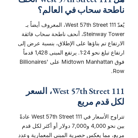
ناطحة سحاب في العالم؟
يُعدّ 111 West 57th Street، المعروف أيضاً بـ
Steinway Tower، أنحف ناطحة سحاب فائقة
الارتفاع تم بناؤها على الإطلاق، بنسبة عرض إلى
ارتفاع تبلغ نحو 1:24. يرتفع المبنى 1,428 قدماً
فوق Midtown Manhattan على Billionaires'
Row.
111 West 57th Street، السعر
لكل قدم مربع
تتراوح الأسعار في 111 West 57th Street عادةً
بين نحو 4,000 و7,000 دولار أو أكثر لكل قدم
مربع، مما يعكس حصرية المبنى المعمارية وعدد