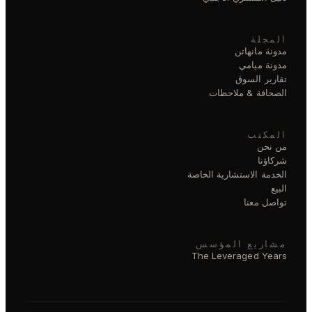
المجلة
مدونة مانهاتن
مدونة ميامي
تقارير السوق
الصحافة & ملاحظات
المكتب
من نحن
شركاؤنا
الخدمة الاستشارية الخاصة
البيع
تواصل معنا
مشاريع المؤسس
The Leveraged Years