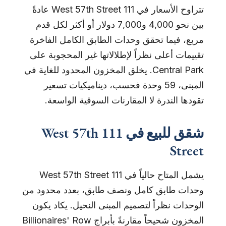
تتراوح الأسعار في 111 West 57th Street عادةً
بين نحو 4,000 و7,000 دولار أو أكثر لكل قدم
مربع، فيما تحقق وحدات الطابق الكامل الفاخرة
تقييمات أعلى نظراً لإطلالاتها غير المحجوبة على
Central Park. يخلق المخزون المحدود للغاية في
المبنى، 59 وحدة فحسب، ديناميكيات تسعير
تقودها الندرة لا المقارنات السوقية الواسعة.
شقق للبيع في 111 West 57th
Street
يشمل المتاح حالياً في 111 West 57th Street
وحدات طابق كامل ونصف طابق، بعدد محدود من
الوحدات نظراً لتصميم المبنى النحيل. يكاد يكون
المخزون شحيحاً مقارنةً بأبراج Billionaires' Row