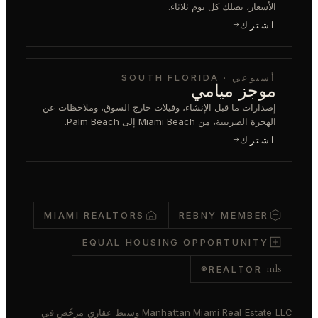
الأسعار، تصلك كل يوم ثلاثاء.
اشترك
أسبوعي · SOUTH FLORIDA
موجز ميامي
إصدارات ما قبل الإنشاء، وفيلات خارج السوق، وملاحظات عن
الهجرة الضريبية، من Miami Beach إلى Palm Beach.
اشترك
MIAMI REALTORS
REBNY MEMBER
EQUAL HOUSING OPPORTUNITY
mls
REALTOR®
Manhattan Miami Real Estate LLC وسيط عقاري مرخّص في